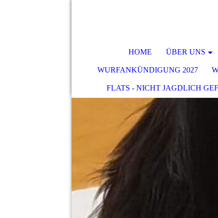
HOME
ÜBER UNS
WURFANKÜNDIGUNG 2027
W
FLATS - NICHT JAGDLICH GE